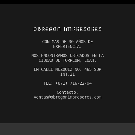
OBREGON IMPRESORES
CON MAS DE 30 AÑOS DE
EXPERIENCIA.
NOS ENCONTRAMOS UBICADOS EN LA
CIUDAD DE TORREÓN, COAH.
EN CALLE MÚZQUIZ NO. 465 SUR
INT.21
TEL: (871) 716-22-94
Contacto:
ventas@obregonimpresores.com