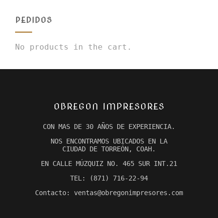
PEDIDOS
No products in the cart.
OBREGON IMPRESORES
CON MAS DE 30 AÑOS DE EXPERIENCIA.
NOS ENCONTRAMOS UBICADOS EN LA
CIUDAD DE TORREÓN, COAH.
EN CALLE MÚZQUIZ NO. 465 SUR INT.21
TEL: (871) 716-22-94
Contacto: ventas@obregonimpresores.com