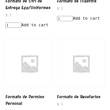
Formato de Ctrl de
Formato de Mastitis
Entrega Epp/Uniformes
$
1
$
1
Add to cart
Add to cart
Formato de Permiso
Formato de Recetarios
Personal
$
1