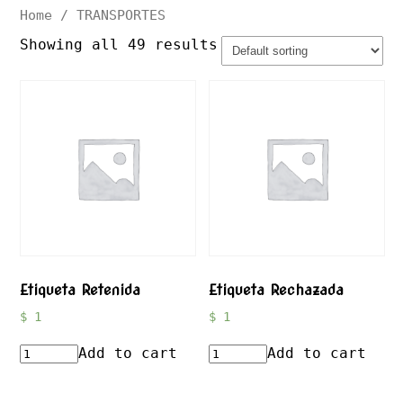
Home
/ TRANSPORTES
Showing all 49 results
Etiqueta Retenida
Etiqueta Rechazada
$
1
$
1
Add to cart
Add to cart