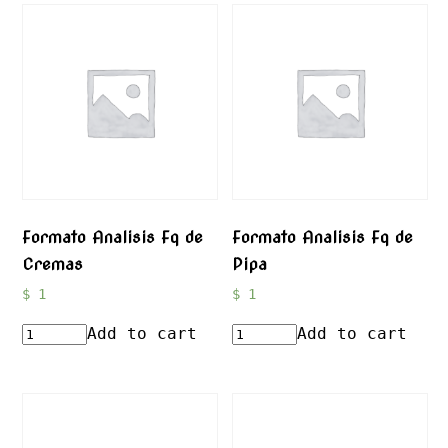
Formato Analisis Fq de
Formato Analisis Fq de
Cremas
Pipa
$
1
$
1
Add to cart
Add to cart