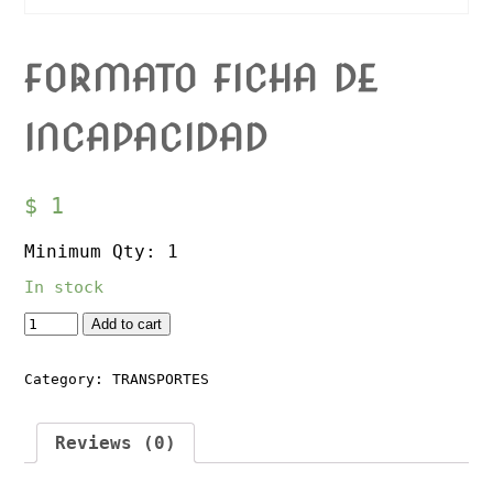
FORMATO FICHA DE
INCAPACIDAD
$
1
Minimum Qty: 1
In stock
Quantity
Add to cart
Category:
TRANSPORTES
Reviews (0)