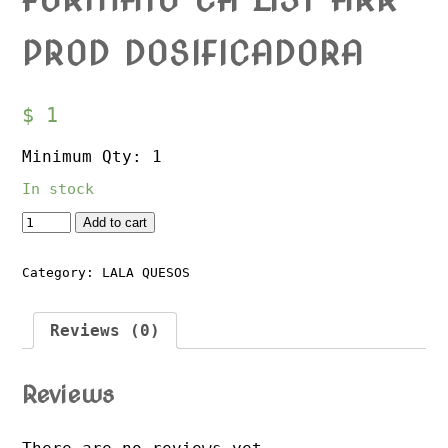
PROD DOSIFICADORA
$
1
Minimum Qty: 1
In stock
Quantity
Add to cart
Category:
LALA QUESOS
Reviews (0)
Reviews