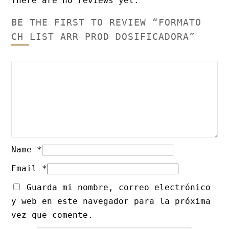
There are no reviews yet.
BE THE FIRST TO REVIEW “FORMATO
CH LIST ARR PROD DOSIFICADORA”
Name
*
Email
*
Guarda mi nombre, correo electrónico
y web en este navegador para la próxima
vez que comente.