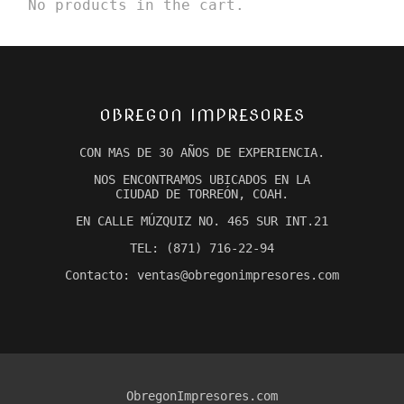
No products in the cart.
OBREGON IMPRESORES
CON MAS DE 30 AÑOS DE EXPERIENCIA.
NOS ENCONTRAMOS UBICADOS EN LA
CIUDAD DE TORREÓN, COAH.
EN CALLE MÚZQUIZ NO. 465 SUR INT.21
TEL: (871) 716-22-94
Contacto: ventas@obregonimpresores.com
ObregonImpresores.com