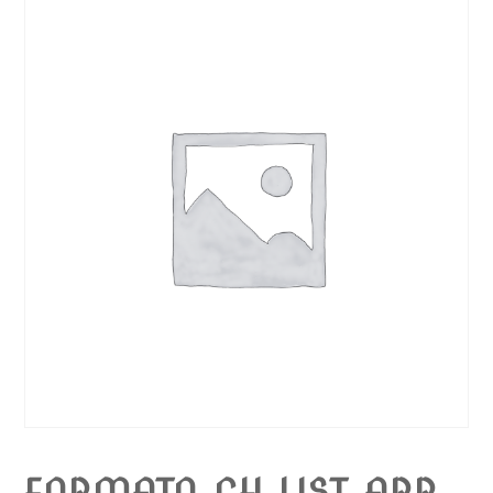
FORMATO CH LIST ARR