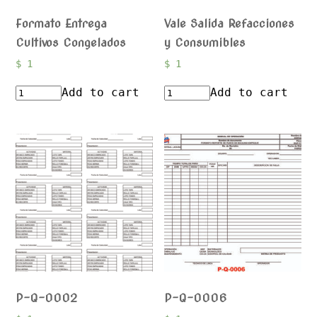
Formato Entrega
Vale Salida Refacciones
Cultivos Congelados
y Consumibles
$
1
$
1
Add to cart
Add to cart
P-Q-0002
P-Q-0006