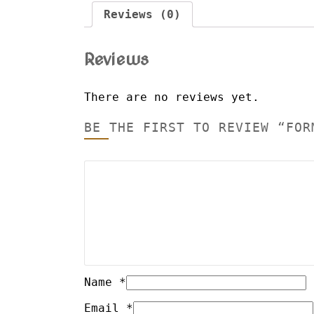
Reviews (0)
Reviews
There are no reviews yet.
BE THE FIRST TO REVIEW “FOR
Name
*
Email
*