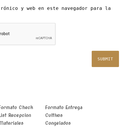
trónico y web en este navegador para la
Formato Check
Formato Entrega
List Recepcion
Cultivos
Materiales
Congelados