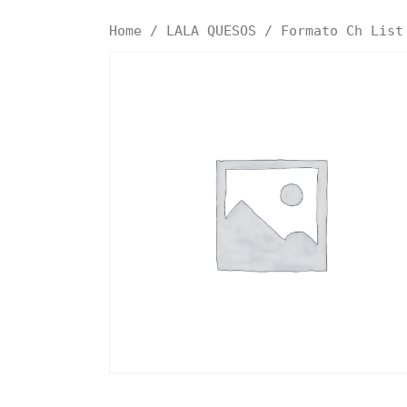
Home
/
LALA QUESOS
/ Formato Ch List