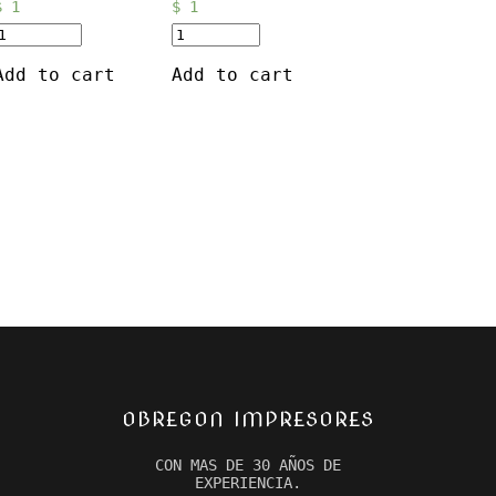
$
1
$
1
Add to cart
Add to cart
OBREGON IMPRESORES
CON MAS DE 30 AÑOS DE
EXPERIENCIA.