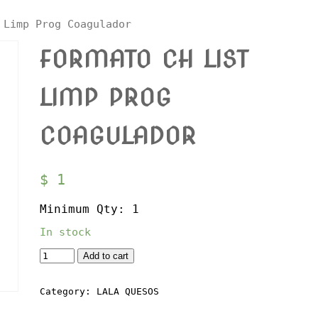
 Limp Prog Coagulador
FORMATO CH LIST
LIMP PROG
COAGULADOR
$
1
Minimum Qty: 1
In stock
Quantity
Add to cart
Category:
LALA QUESOS