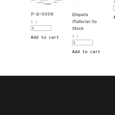
P-Q-0006
Etiqueta
Material No
$
1
Stock
$
1
Add to cart
Add to cart