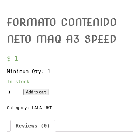
FORMATO CONTENIDO
NETO MAQ A3 SPEED
$
1
Minimum Qty: 1
In stock
Quantity
Add to cart
Category:
LALA UHT
Reviews (0)