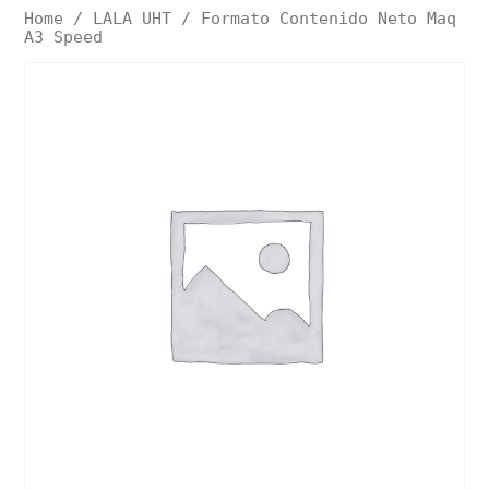
Home
/
LALA UHT
/ Formato Contenido Neto Maq
A3 Speed