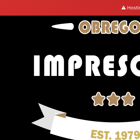
⚠️ Hosti