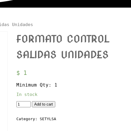
idas Unidades
FORMATO CONTROL
SALIDAS UNIDADES
$
1
Minimum Qty: 1
In stock
Quantity
Add to cart
Category:
SETYLSA