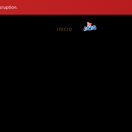
sruption.
INICIO