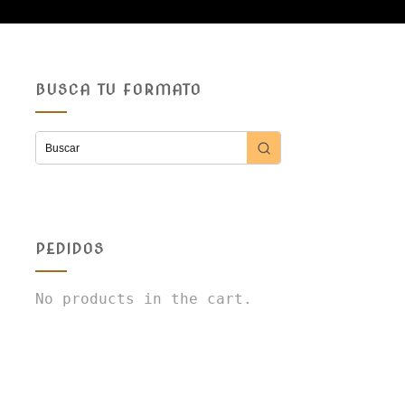
BUSCA TU FORMATO
PEDIDOS
No products in the cart.