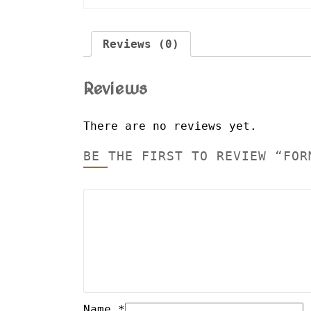
Reviews (0)
Reviews
There are no reviews yet.
BE THE FIRST TO REVIEW “FOR
Name
*