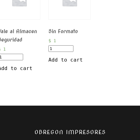
Vale al Almacen
Sin Formato
Seguridad
$
1
$
1
Add to cart
Add to cart
OBREGON IMPRESORES