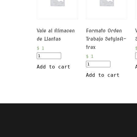
Vale al Almacen
Formato Orden
de Llantas
Trabajo SetylsA-
trax
$
1
$
1
Add to cart
Add to cart