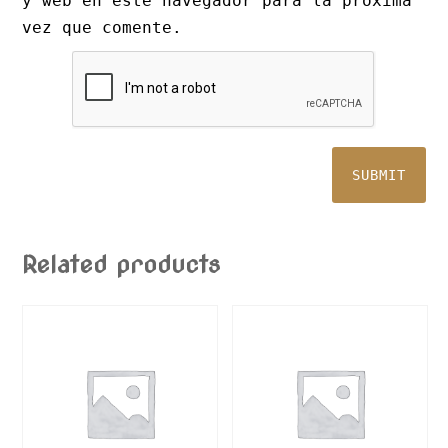
y web en este navegador para la próxima
vez que comente.
Related products