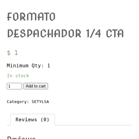
FORMATO
DESPACHADOR 1/4 CTA
$
1
Minimum Qty: 1
In stock
Quantity
Add to cart
Category:
SETYLSA
Reviews (0)