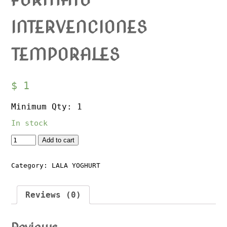
INTERVENCIONES
TEMPORALES
$
1
Minimum Qty: 1
In stock
Quantity
Add to cart
Category:
LALA YOGHURT
Reviews (0)