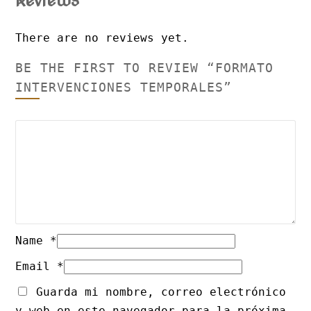
Reviews
There are no reviews yet.
BE THE FIRST TO REVIEW “FORMATO
INTERVENCIONES TEMPORALES”
Name
*
Email
*
Guarda mi nombre, correo electrónico
y web en este navegador para la próxima