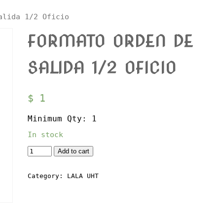
alida 1/2 Oficio
FORMATO ORDEN DE
SALIDA 1/2 OFICIO
$
1
Minimum Qty: 1
In stock
Quantity
Add to cart
Category:
LALA UHT