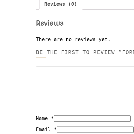
Reviews (0)
Reviews
There are no reviews yet.
BE THE FIRST TO REVIEW “FOR
Name
*
Email
*