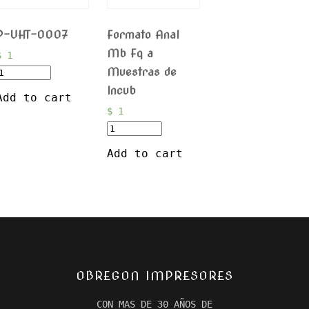
P-UHT-0007
Formato Anal
Mb Fq a
$
1
Muestras de
Incub
Add to cart
$
1
Add to cart
OBREGON IMPRESORES
CON MAS DE 30 AÑOS DE