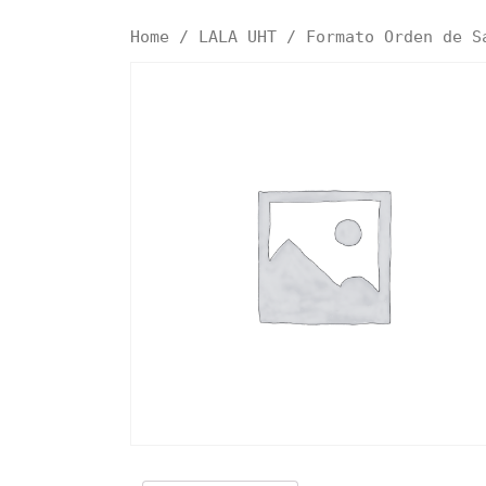
Home
/
LALA UHT
/ Formato Orden de S