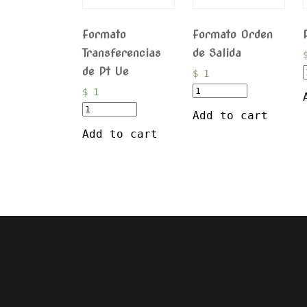
Formato
Formato Orden
Transferencias
de Salida
de Pt Ue
$
1
$
1
Add to cart
Add to cart