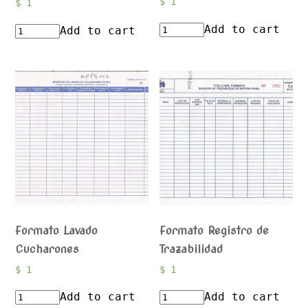
$
1
$
1
Add to cart
Add to cart
Formato Lavado
Formato Registro de
Cucharones
Trazabilidad
$
1
$
1
Add to cart
Add to cart