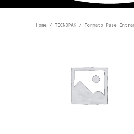
Home
/
TECNOPAK
/ Formato Pase Entra