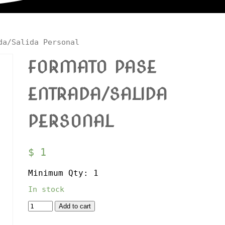
da/Salida Personal
FORMATO PASE
ENTRADA/SALIDA
PERSONAL
$
1
Minimum Qty: 1
In stock
Quantity
Add to cart