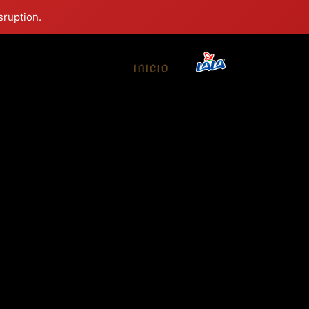
sruption.
INICIO