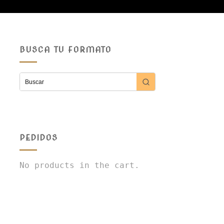
BUSCA TU FORMATO
PEDIDOS
No products in the cart.