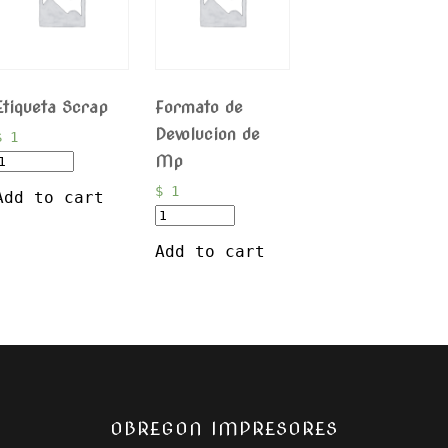
Etiqueta Scrap
Formato de
Devolucion de
$
1
Mp
$
1
Add to cart
Add to cart
OBREGON IMPRESORES