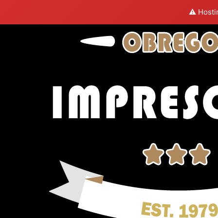
⚠️ Hosti