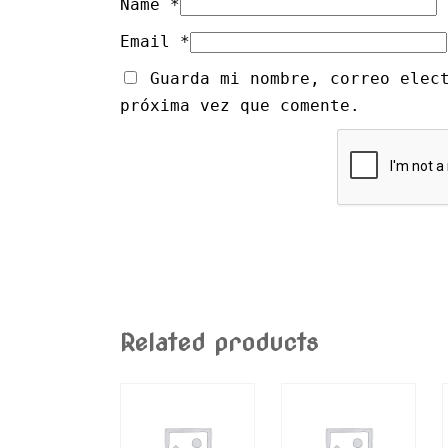
Name
*
Email
*
Guarda mi nombre, correo elec
próxima vez que comente.
Related products