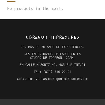
No products in the cart.
OBREGON IMPRESORES
CON MAS DE 30 AÑOS DE EXPERIENCIA.
NOS ENCONTRAMOS UBICADOS EN LA
CIUDAD DE TORREÓN, COAH.
EN CALLE MÚZQUIZ NO. 465 SUR INT.21
TEL: (871) 716-22-94
Contacto: ventas@obregonimpresores.com