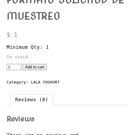
MUESTREO
$
1
Minimum Qty: 1
In stock
Quantity
Add to cart
Category:
LALA YOGHURT
Reviews (0)
Reviews