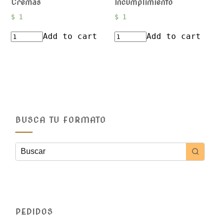
Cremas
Incumplimiento
$
1
$
1
Add to cart
Add to cart
BUSCA TU FORMATO
PEDIDOS