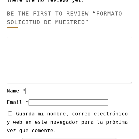
There are no reviews yet.
BE THE FIRST TO REVIEW “FORMATO
SOLICITUD DE MUESTREO”
Name
*
Email
*
Guarda mi nombre, correo electrónico
y web en este navegador para la próxima
vez que comente.