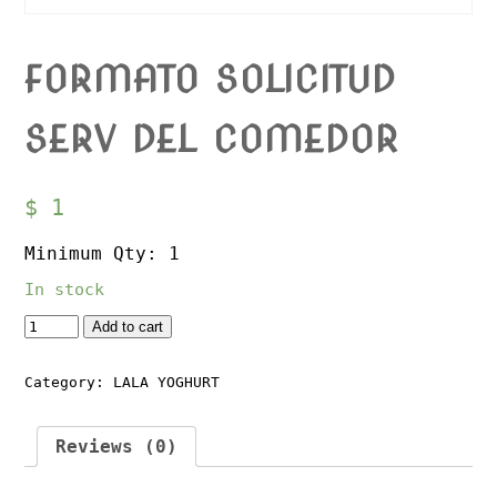
FORMATO SOLICITUD
SERV DEL COMEDOR
$
1
Minimum Qty: 1
In stock
Quantity
Add to cart
Category:
LALA YOGHURT
Reviews (0)