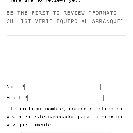
There are no reviews yet.
BE THE FIRST TO REVIEW “FORMATO
CH LIST VERIF EQUIPO AL ARRANQUE”
Name
*
Email
*
Guarda mi nombre, correo electrónico
y web en este navegador para la próxima
vez que comente.