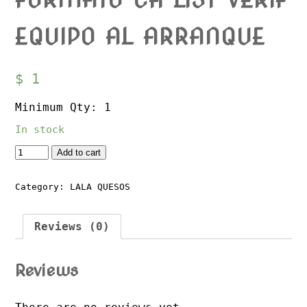
EQUIPO AL ARRANQUE
$
1
Minimum Qty: 1
In stock
Quantity
Add to cart
Category:
LALA QUESOS
Reviews (0)
Reviews