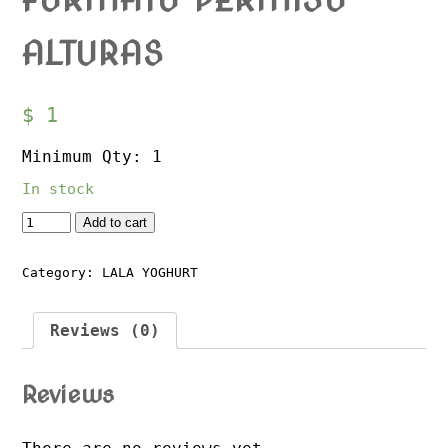
ALTURAS
$
1
Minimum Qty: 1
In stock
Quantity
Add to cart
Category:
LALA YOGHURT
Reviews (0)
Reviews