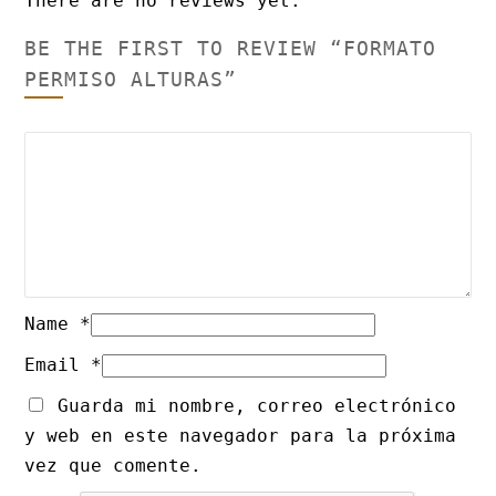
There are no reviews yet.
BE THE FIRST TO REVIEW “FORMATO
PERMISO ALTURAS”
Name
*
Email
*
Guarda mi nombre, correo electrónico
y web en este navegador para la próxima
vez que comente.