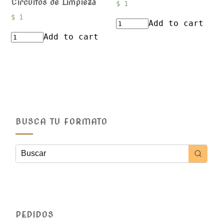
Circuitos de Limpieza
$
1
$
1
Add to cart
Add to cart
BUSCA TU FORMATO
PEDIDOS