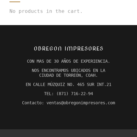
No products in the cart.
OBREGON IMPRESORES
CON MAS DE 30 AÑOS DE EXPERIENCIA.
NOS ENCONTRAMOS UBICADOS EN LA
CIUDAD DE TORREÓN, COAH.
EN CALLE MÚZQUIZ NO. 465 SUR INT.21
TEL: (871) 716-22-94
Contacto: ventas@obregonimpresores.com