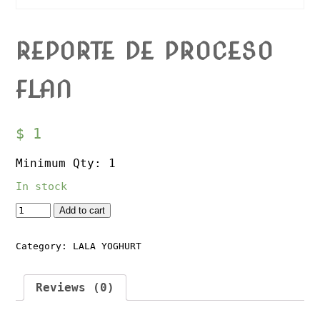
REPORTE DE PROCESO
FLAN
$
1
Minimum Qty: 1
In stock
Quantity
Add to cart
Category:
LALA YOGHURT
Reviews (0)