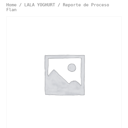
Home
/
LALA YOGHURT
/ Reporte de Proceso
Flan